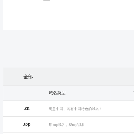
全部
域名类型
.cn
寓意中国，具有中国特色的域名！
.top
用.top域名，塑top品牌