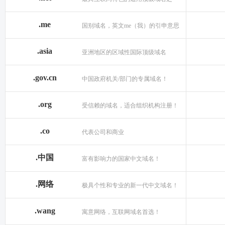
.me
国别域名，英文me（我）的引申意思
.asia
亚洲地区的区域性国际顶级域名
.gov.cn
中国政府机关/部门的专属域名！
.org
受信赖的域名，适合组织机构注册！
.co
代表公司和商业
.中国
富有影响力的国家中文域名！
.网络
极具个性和专业的新一代中文域名！
.wang
寓意网络，互联网域名首选！