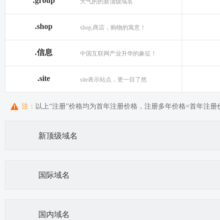
.group
大气的的新顶级域名
.shop
shop,商店，购物的寓意！
.信息
中国互联网产业升华的象征！
.site
site表示站点，更一目了然
注：
以上“注册”价格均为首年注册价格，注册多年价格=首年注册价+
新顶级域名
国际域名
国内域名