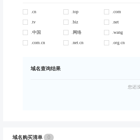
.cn
.top
.com
.tv
.biz
.net
.中国
.网络
.wang
.com.cn
.net.cn
.org.cn
域名查询结果
您还
域名购买清单
0