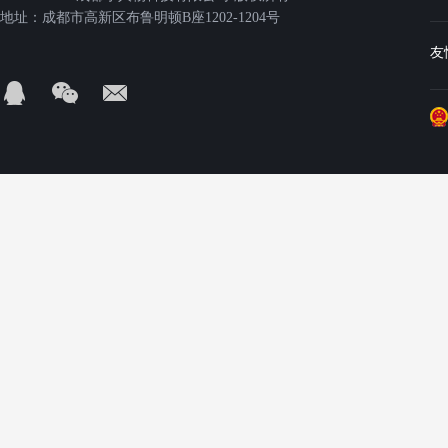
地址：成都市高新区布鲁明顿B座1202-1204号