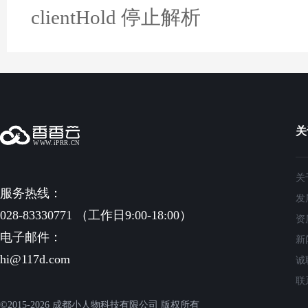
clientHold 停止解析
关
关
服务热线：
发
028-83330771 （工作日9:00-18:00）
资
电子邮件：
新
hi@117d.com
诚
联
©2015-2026 成都小人物科技有限公司 版权所有