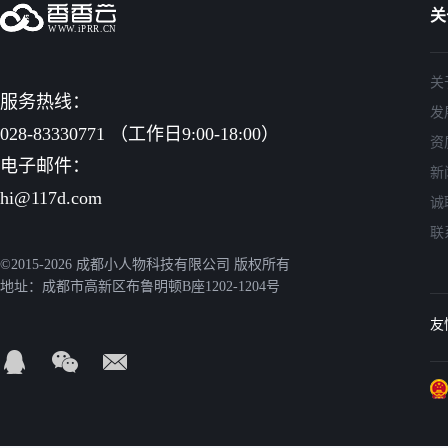
关
关
服务热线：
发
028-83330771 （工作日9:00-18:00）
资
电子邮件：
新
hi@117d.com
诚
联
©2015-2026 成都小人物科技有限公司 版权所有
地址：成都市高新区布鲁明顿B座1202-1204号