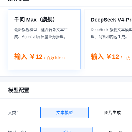
千问 Max（旗舰）
DeepSeek V4-Pr
最新旗舰模型，适合复杂文本生
DeepSeek 旗舰文本
成、Agent 和高质量业务推理。
理、问答和内容生成。
输入 ￥12
输入 ￥12
/ 百万Token
/ 百万
模型配置
大类：
文本模型
图片生成