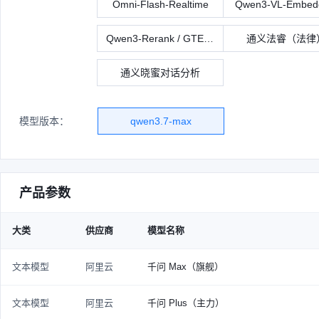
Omni-Flash-Realtime
Qwen3-VL-Embed
Qwen3-Rerank / GTE-Rerank
通义法睿（法律
通义晓蜜对话分析
模型版本：
qwen3.7-max
产品参数
大类
供应商
模型名称
文本模型
阿里云
千问 Max（旗舰）
文本模型
阿里云
千问 Plus（主力）