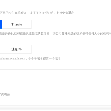
严格的身份审核验证，提供可信身份证明，支持免费重发
Thawte
机构，也是身份认证和信任认证领域的领导者，该公司各种先进的技术使得任何大小的机构
通配符
irst.home.example.com，各个子域名都算一个域名
年内有效