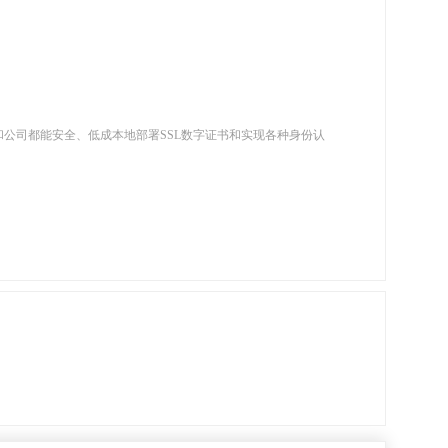
和公司都能安全、低成本地部署SSL数字证书和实现各种身份认