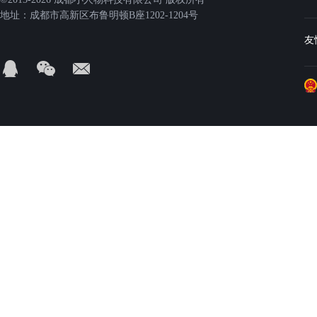
地址：成都市高新区布鲁明顿B座1202-1204号