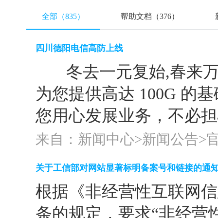
全部（835）
帮助文档（376）
四川德阳电信高防上线
冬去一元复始,春来万象
为您提供高达 100G 的
您用心发展业务，不必担心
来自：新闻中心>
新闻公告
>
关于工信部对网站显著标明备案号和链接的通
根据《非经营性互联网信
条的规定，要求“非经营