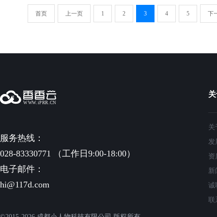
首页
上一页
1
2
3
4
5
下
关
关
服务热线：
发
028-83330771 （工作日9:00-18:00）
资
电子邮件：
新
hi@117d.com
诚
联
©2015-2026 成都小人物科技有限公司 版权所有