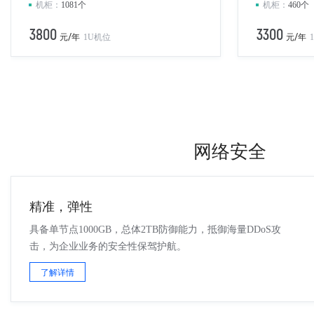
机柜：
1081个
机柜：
460个
3800
3300
元/年
1U机位
元/年
网络安全
精准，弹性
具备单节点1000GB，总体2TB防御能力，抵御海量DDoS攻
击，为企业业务的安全性保驾护航。
了解详情