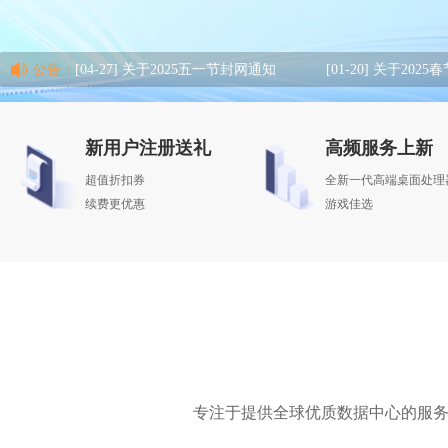
[04-27]
关于2025五一节封网通知
[01-20]
关于2025
新用户注册送礼
高频服务上新
超值折扣券
全新一代高端桌面处理
续费更优惠
游戏佳选
专注于提供全球优质数据中心的服务