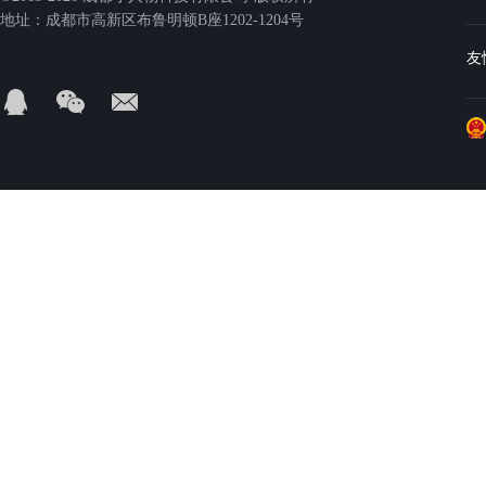
地址：成都市高新区布鲁明顿B座1202-1204号