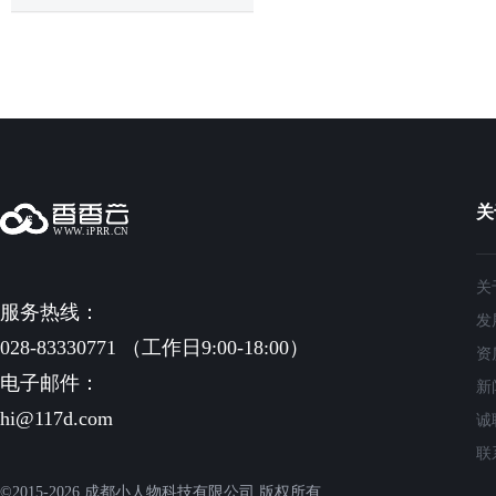
关
关
服务热线：
发
028-83330771 （工作日9:00-18:00）
资
电子邮件：
新
hi@117d.com
诚
联
©2015-2026 成都小人物科技有限公司 版权所有