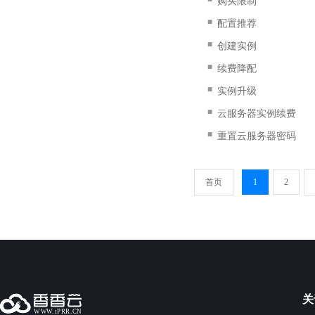
购买限制
■
配置推荐
■
创建实例
■
续费降配
■
实例升级
■
云服务器实例续费
■
重置云服务器密码
首页
1
2
关