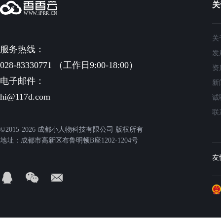
关
关
服务热线：
发
028-83330771 （工作日9:00-18:00）
资
电子邮件：
新
hi@117d.com
诚
联
©2015-2026 成都小人物科技有限公司 版权所有
地址：成都市高新区布鲁明顿B座1202-1204号