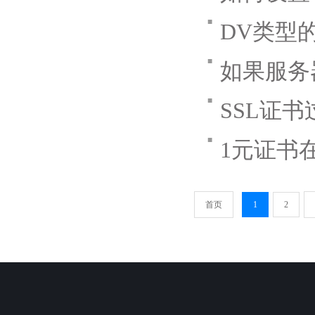
■
DV类型
■
如果服务
■
SSL证
■
1元证书
首页
1
2