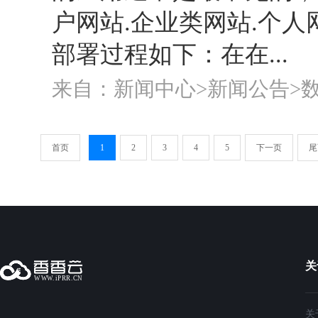
户网站.企业类网站.个人
部署过程如下：在在...
来自：新闻中心>
新闻公告
>
首页
1
2
3
4
5
下一页
尾
关
关