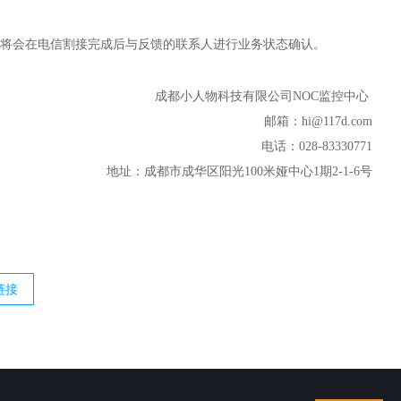
将会在电信割接完成后与反馈的联系人进行业务状态确认。
成都小人物科技有限公司NOC监控中心
邮箱：hi@117d.com
电话：028-83330771
地址：成都市成华区阳光100米娅中心1期2-1-6号
链接