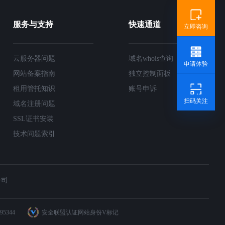
服务与支持
快速通道
立即咨询
云服务器问题
域名whois查询
申请体验
网站备案指南
独立控制面板
租用管托知识
账号申诉
扫码关注
域名注册问题
SSL证书安装
技术问题索引
公司
95344
安全联盟认证网站身份V标记