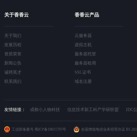
关于香香云
香香云产品
关于我们
云服务器
发展历程
虚拟主机
资质荣誉
服务器托管
新闻公告
服务器租用
诚聘英才
SSL证书
联系我们
域名注册
成都小人物科技
信息技术新工科产学研联盟
IDC
工信部备案号
蜀ICP备18011795号
全国增值电信业务经营许证
B1-201