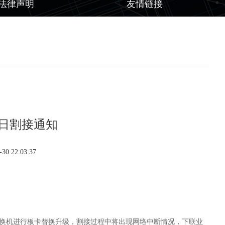
法律声明
友情链接
3日割接通知
0 22:03:37
心交换机进行板卡替换升级，割接过程中将出现网络中断情况，下联业