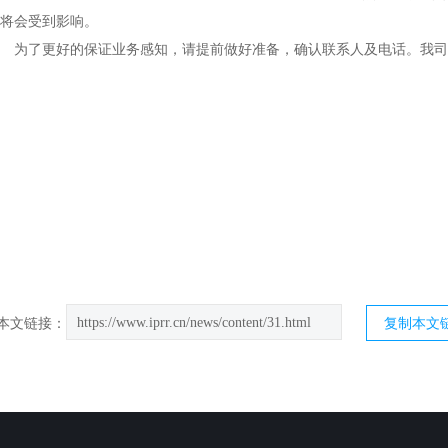
务将会受到影响。
为了更好的保证业务感知，请提前做好准备，确认联系人及电话。我司
https://www.iprr.cn/news/content/31.html
本文链接：
复制本文