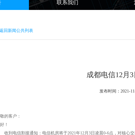
告
联系我们
 返回新闻公共列表
成都电信12月
发布时间：2021-11-3
尊敬的客户：
您好！
到电信割接通知：电信机房将于2021年12月3日凌晨0-6点，对核