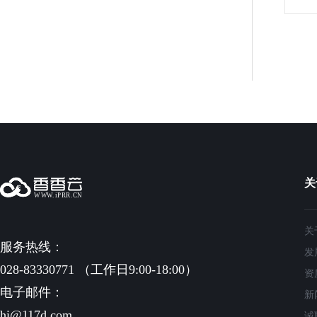
关
关
服务热线：
发
028-83330771 （工作日9:00-18:00）
资
电子邮件：
新
hi@117d.com
诚