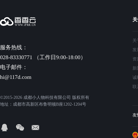
关
关
服务热线：
发
028-83330771 （工作日9:00-18:00）
资
电子邮件：
新
hi@117d.com
诚
联
©2015-2026 成都小人物科技有限公司 版权所有
地址：成都市高新区布鲁明顿B座1202-1204号