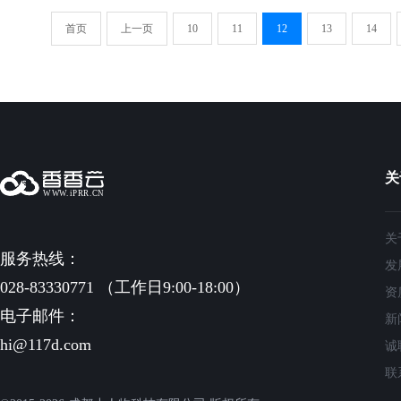
首页
上一页
10
11
12
13
14
关
关
服务热线：
发
028-83330771 （工作日9:00-18:00）
资
电子邮件：
新
hi@117d.com
诚
联