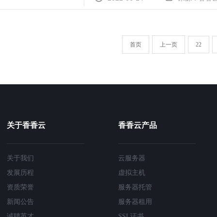
首页
上一页
22
关于香香云
香香云产品
关于我们
云服务器
发展历程
虚拟主机
资质荣誉
服务器托管
新闻公告
服务器租用
诚聘英才
SSL证书