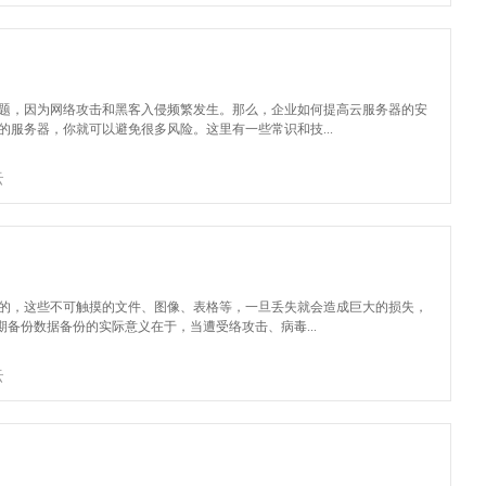
题，因为网络攻击和黑客入侵频繁发生。那么，企业如何提高云服务器的安
服务器，你就可以避免很多风险。这里有一些常识和技...
云
的，这些不可触摸的文件、图像、表格等，一旦丢失就会造成巨大的损失，
期备份数据备份的实际意义在于，当遭受络攻击、病毒...
云