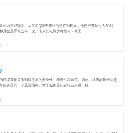
几年内变成现实。从2GQQ聊天开始的记忆到现在，他已经开始进入5G时
和升级几乎每五年一次。未来的电脑房将如何？今天...
云
？
的环境直接关系到服务器的安全性、稳定性和速度。因此，机房的质量决定
服务器的一个重要指标。对于服务器托管行业来说，机...
云