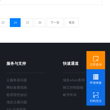
23
24
25
26
下一页
尾页
服务与支持
快速通道
立即咨询
云服务器问题
域名whois查询
申请体验
网站备案指南
独立控制面板
租用管托知识
账号申诉
扫码关注
域名注册问题
SSL证书安装