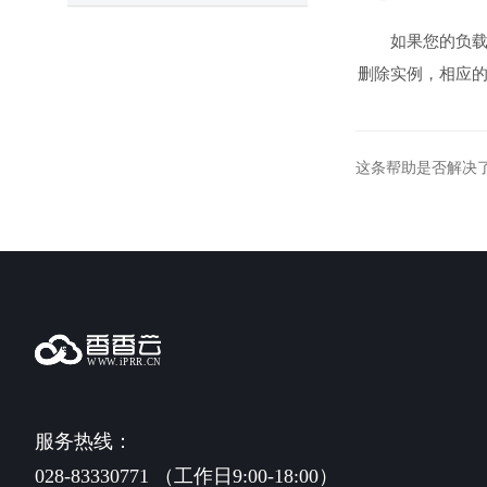
如果您的负载
删除实例，相应
这条帮助是否解决
服务热线：
028-83330771 （工作日9:00-18:00）