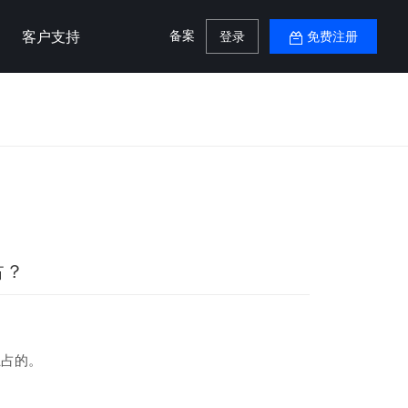
备案
客户支持
登录
免费注册
占？
独占的。