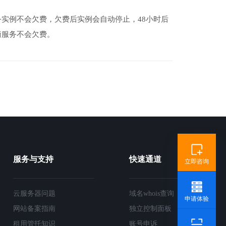
实例不会欠费，欠费后实例会自动停止，48小时后
衡服务不会欠费。
服务与支持
快速通道
立即咨询
云服务器问题
域名whois查询
申请体验
网站备案指南
独立控制面板
租用管托知识
账号申诉