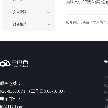
如以上方式仍无法解决您
安全保障
这条帮助是否解决了您的问
财务相关
关
关
服务热线：
发
028-83330771 （工作日9:00-18:00）
资
电子邮件：
新
hi@117d.com
诚