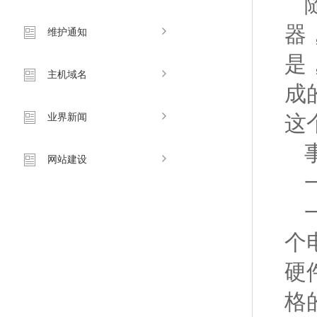
器
维护通知
是
主机域名
成
业界新闻
这
网站建设
个
硬
格