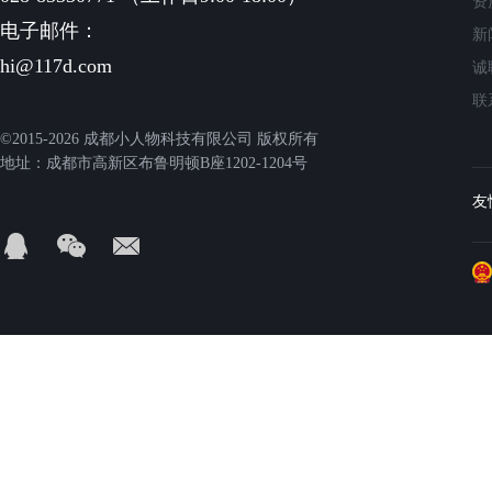
资
电子邮件：
新
hi@117d.com
诚
联
©2015-2026 成都小人物科技有限公司 版权所有
地址：成都市高新区布鲁明顿B座1202-1204号