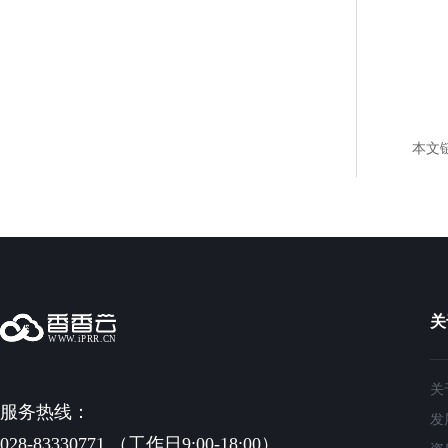
本文
关
关
服务热线：
发
028-83330771 （工作日9:00-18:00）