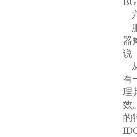
B
器
说
有
理
效
的
I