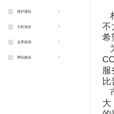
维护通知
不
主机域名
希
业界新闻
C
网站建设
服
比
大
的