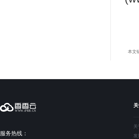
本文
关
关
服务热线：
发