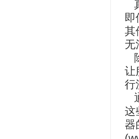
即
其
无
让
行
这
器
(w