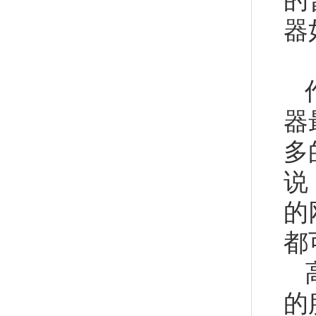
器
器
多
说
的
都
的