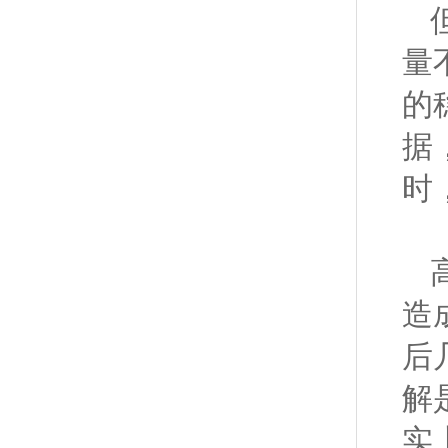
量
的
据
时
造
后
解
实