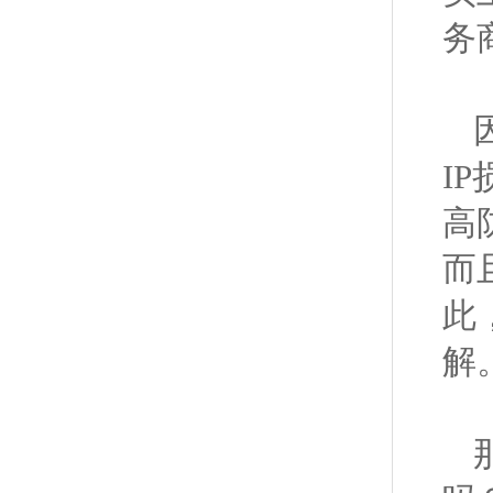
务
I
高
而
此
解