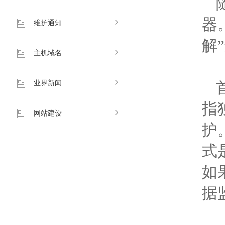
器
维护通知
解
主机域名
业界新闻
指
网站建设
护
式
如
据