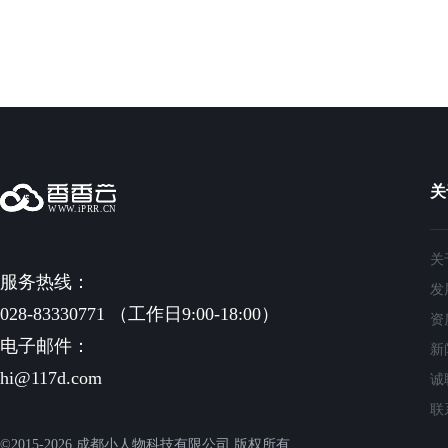
关
关
服务热线：
发
028-83330771 （工作日9:00-18:00）
资
电子邮件：
新
hi@117d.com
诚
联
©2015-2026 成都小人物科技有限公司 版权所有