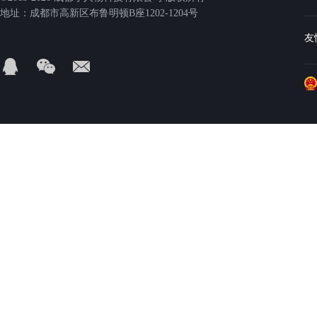
地址：成都市高新区布鲁明顿B座1202-1204号