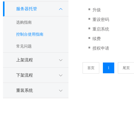
服务器托管
■
升级
■
重设密码
选购指南
■
重启系统
控制台使用指南
■
续费
常见问题
■
授权申请
上架流程
首页
1
尾页
下架流程
重装系统