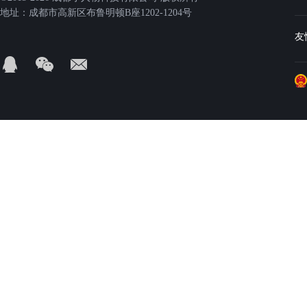
地址：成都市高新区布鲁明顿B座1202-1204号