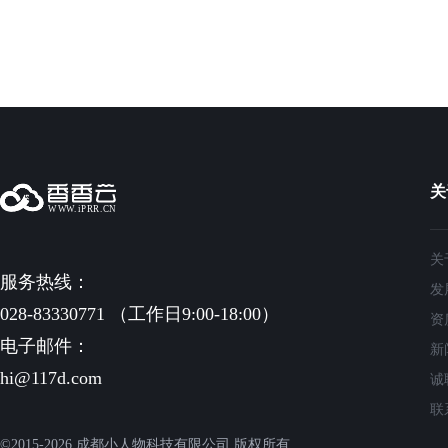
关
关
服务热线：
发
028-83330771 （工作日9:00-18:00）
资
电子邮件：
新
hi@117d.com
诚
联
©2015-2026 成都小人物科技有限公司 版权所有