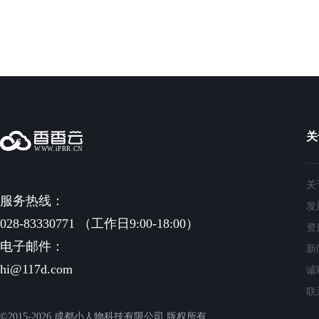
关
关
服务热线：
发
028-83330771 （工作日9:00-18:00）
资
电子邮件：
新
hi@117d.com
诚
联
©2015-2026 成都小人物科技有限公司 版权所有