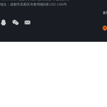
地址：成都市高新区布鲁明顿B座1202-1204号